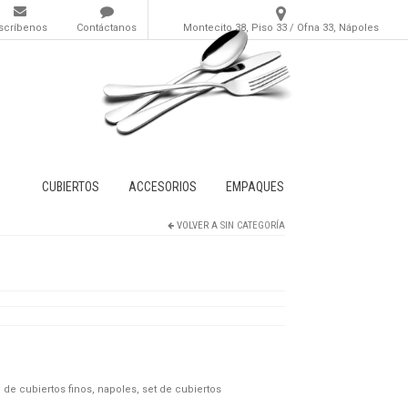
scríbenos
Contáctanos
Montecito 38, Piso 33 / Ofna 33, Nápoles
CUBIERTOS
ACCESORIOS
EMPAQUES
VOLVER A
SIN CATEGORÍA
 de cubiertos finos
,
napoles
,
set de cubiertos