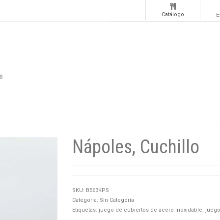
Catálogo
E
s
Nápoles, Cuchillo
SKU:
B563KPS
Categoría:
Sin Categoría
Etiquetas:
juego de cubiertos de acero inoxidable
,
juego