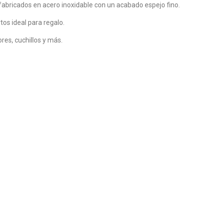
 fabricados en acero inoxidable con un acabado espejo fino.
tos ideal para regalo.
es, cuchillos y más.