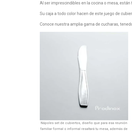
Al ser imprescindibles en la cocina o mesa, están
Su caja a todo color hacen de este juego de cubier
Conoce nuestra amplia gama de cucharas, tenedor
Nápoles set de cubiertos, diseño que para esa reunión
familiar formal o informal resaltará tu mesa, además de