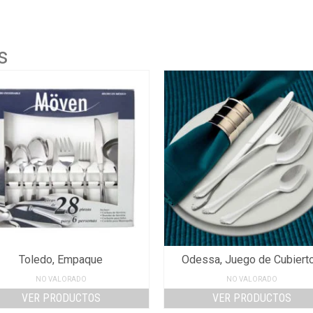
s
Toledo, Empaque
Odessa, Juego de Cubiert
NO VALORADO
NO VALORADO
VER PRODUCTOS
VER PRODUCTOS