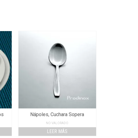
os
Nápoles, Cuchara Sopera
NO VALORADO
LEER MÁS