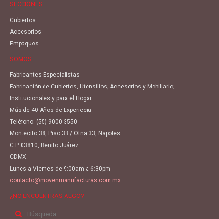
SECCIONES
Cubiertos
Accesorios
Empaques
SOMOS
Fabricantes Especialistas
Fabricación de Cubiertos, Utensilios, Accesorios y Mobiliario;
Institucionales y para el Hogar
Más de 40 Años de Experiecia
Teléfono:
(55) 9000-3550
Montecito 38, Piso 33 / Ofna 33, Nápoles
C.P. 03810, Benito Juárez
CDMX
Lunes a Viernes de 9:00am a 6:30pm
contacto@movenmanufacturas.com.mx
¿NO ENCUENTRAS ALGO?
Buscar