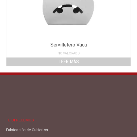
Servilletero Vaca
NO VALORADO
LEER MÁS
TE OFRECEMOS
Fabricación de Cubiertos