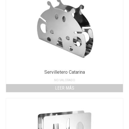
Servilletero Catarina
NO VALORADO
LEER MÁS