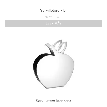
Servilletero Flor
NO VALORADO
LEER MÁS
Servilletero Manzana