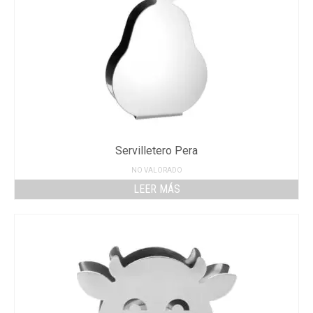
Servilletero Pera
NO VALORADO
LEER MÁS