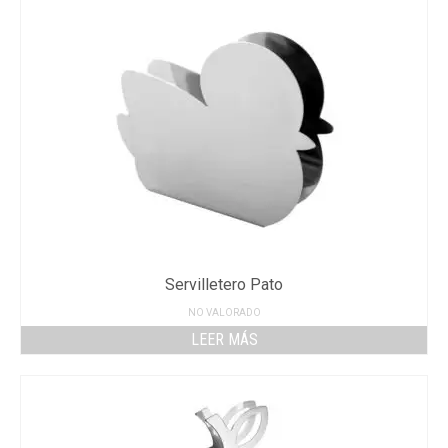
Servilletero Pato
NO VALORADO
LEER MÁS