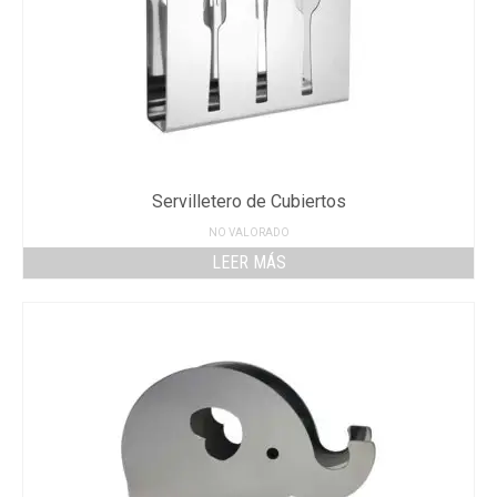
Servilletero de Cubiertos
NO VALORADO
LEER MÁS