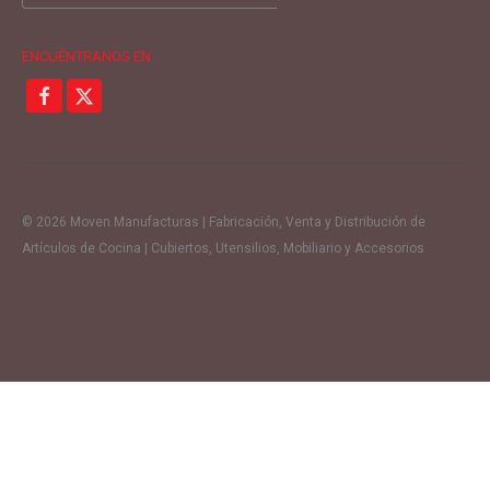
por:
ENCUÉNTRANOS EN
© 2026 Moven Manufacturas | Fabricación, Venta y Distribución de
Artículos de Cocina | Cubiertos, Utensilios, Mobiliario y Accesorios