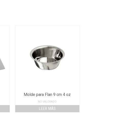
Molde para Flan 9 cm 4 oz
NO VALORADO
LEER MÁS