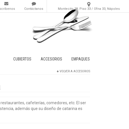
scríbenos
Contáctanos
Montecito 38, Piso 33 / Ofna 33, Nápoles
CUBIERTOS
ACCESORIOS
EMPAQUES
VOLVER A
ACCESORIOS
a
, restaurantes, cafeterías, comedores, etc. El ser
sistencia, además que su diseño de catarina es