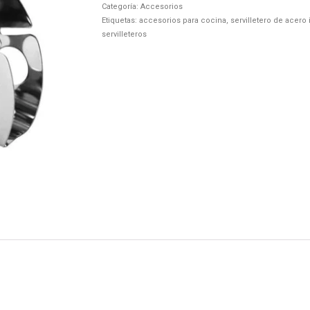
Categoría:
Accesorios
Etiquetas:
accesorios para cocina
,
servilletero de acero
servilleteros