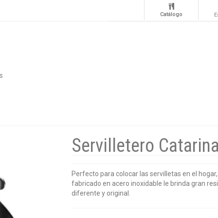
Catálogo
E
s
Servilletero Catarin
Perfecto para colocar las servilletas en el hogar
fabricado en acero inoxidable le brinda gran re
diferente y original.