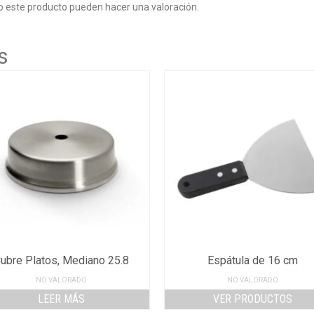
o este producto pueden hacer una valoración.
s
ubre Platos, Mediano 25.8
Espátula de 16 cm
NO VALORADO
NO VALORADO
LEER MÁS
VER PRODUCTOS