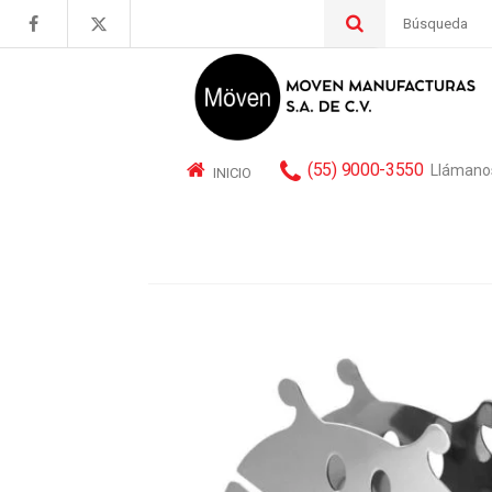
Buscar
por:
(55) 9000-3550
Llámano
INICIO