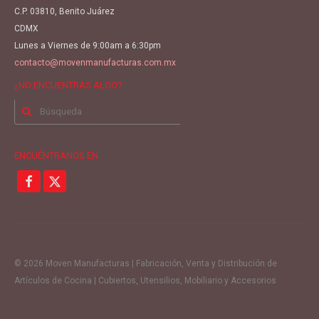
C.P. 03810, Benito Juárez
CDMX
Lunes a Viernes de 9:00am a 6:30pm
contacto@movenmanufacturas.com.mx
¿NO ENCUENTRAS ALGO?
Buscar
por:
ENCUÉNTRANOS EN
© 2026 Moven Manufacturas | Fabricación, Venta y Distribución de
Artículos de Cocina | Cubiertos, Utensilios, Mobiliario y Accesorios