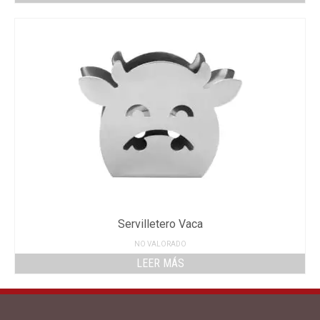
Servilletero Vaca
NO VALORADO
LEER MÁS