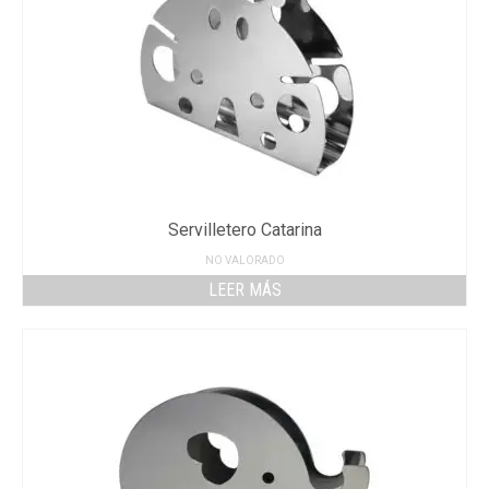
Servilletero Catarina
NO VALORADO
LEER MÁS