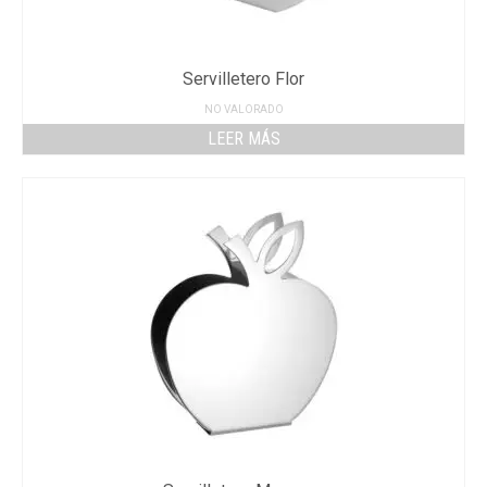
Servilletero Flor
NO VALORADO
LEER MÁS