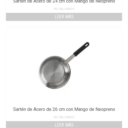
Sartén de Acero de 24 cm con Mango de Neopreno
NO VALORADO
LEER MÁS
Sartén de Acero de 26 cm con Mango de Neopreno
NO VALORADO
LEER MÁS