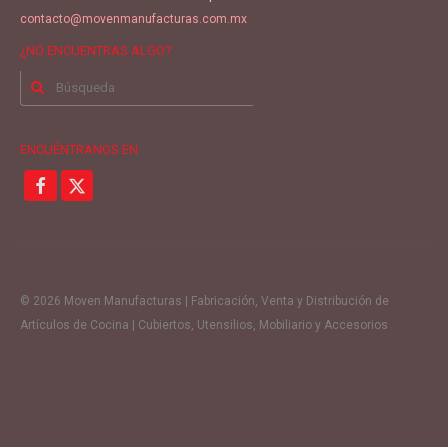
contacto@movenmanufacturas.com.mx
¿NO ENCUENTRAS ALGO?
Buscar
por:
ENCUÉNTRANOS EN
© 2026 Moven Manufacturas | Fabricación, Venta y Distribución de
Artículos de Cocina | Cubiertos, Utensilios, Mobiliario y Accesorios