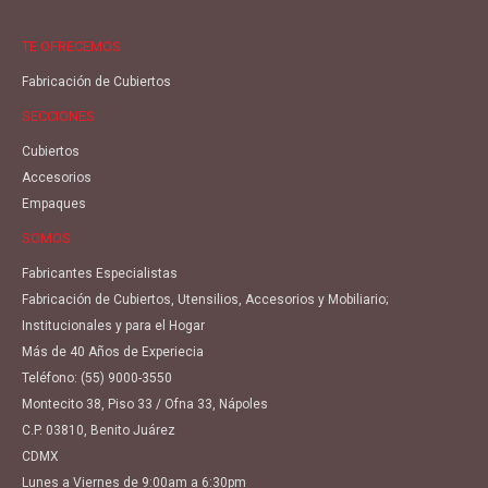
TE OFRECEMOS
Fabricación de Cubiertos
SECCIONES
Cubiertos
Accesorios
Empaques
SOMOS
Fabricantes Especialistas
Fabricación de Cubiertos, Utensilios, Accesorios y Mobiliario;
Institucionales y para el Hogar
Más de 40 Años de Experiecia
Teléfono:
(55) 9000-3550
Montecito 38, Piso 33 / Ofna 33, Nápoles
C.P. 03810, Benito Juárez
CDMX
Lunes a Viernes de 9:00am a 6:30pm