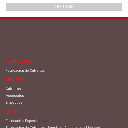
LEER MÁS
TE OFRECEMOS
Fabricación de Cubiertos
SECCIONES
Cubiertos
Accesorios
Empaques
SOMOS
Fabricantes Especialistas
Fabricación de Cubiertos, Utensilios, Accesorios y Mobiliario;