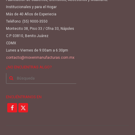
Institucionales y para el Hogar
Más de 40 Años de Experiecia
Teléfono:
(55) 9000-3550
Montecito 38, Piso 33 / Ofna 33, Nápoles
C.P. 03810, Benito Juárez
CDMX
Lunes a Viernes de 9:00am a 6:30pm
contacto@movenmanufacturas.com.mx
¿NO ENCUENTRAS ALGO?
Buscar
por:
ENCUÉNTRANOS EN