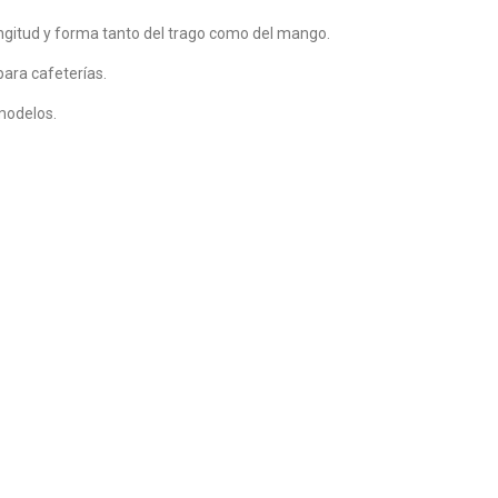
longitud y forma tanto del trago como del mango.
para cafeterías.
 modelos.