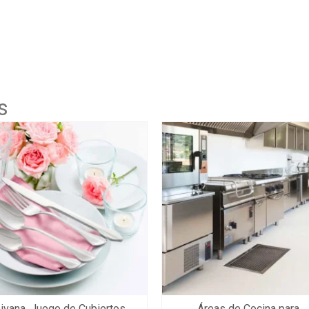
s
ivana, Juego de Cubiertos
Áreas de Cocina para