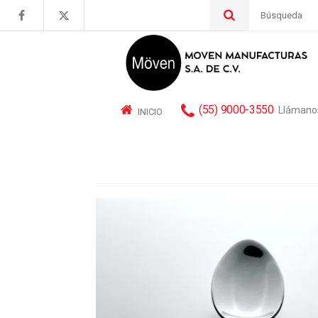
Buscar
por:
(55) 9000-3550
Llámano
INICIO