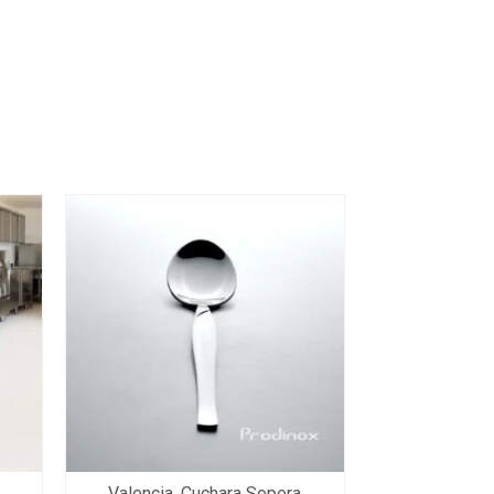
Valencia, Cuchara Sopera