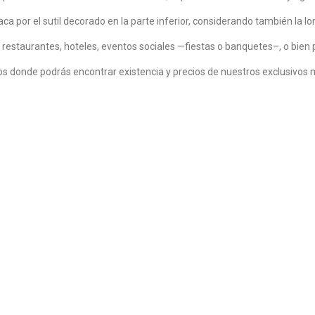
aca por el sutil decorado en la parte inferior, considerando también la 
 restaurantes, hoteles, eventos sociales —fiestas o banquetes–, o bien 
dos donde podrás encontrar existencia y precios de nuestros exclusivos