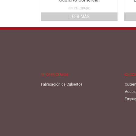
NO VALORADO
LEER MÁS
TE OFRECEMOS
SECC
Fabricación de Cubiertos
Cubier
Acces
Empaq