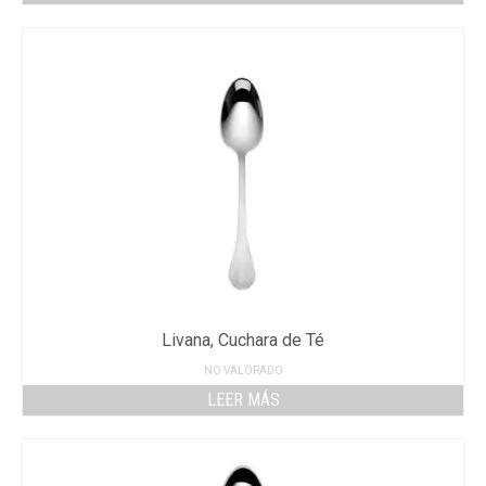
Livana, Cuchara de Té
NO VALORADO
LEER MÁS