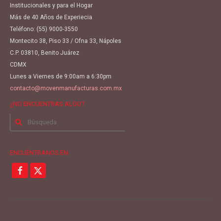
Institucionales y para el Hogar
Más de 40 Años de Experiecia
Teléfono:
(55) 9000-3550
Montecito 38, Piso 33 / Ofna 33, Nápoles
C.P. 03810, Benito Juárez
CDMX
Lunes a Viernes de 9:00am a 6:30pm
contacto@movenmanufacturas.com.mx
¿NO ENCUENTRAS ALGO?
Buscar
por:
ENCUÉNTRANOS EN