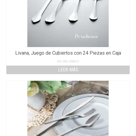
Livana, Juego de Cubiertos con 24 Piezas en Caja
NO VALORADO
LEER MÁS