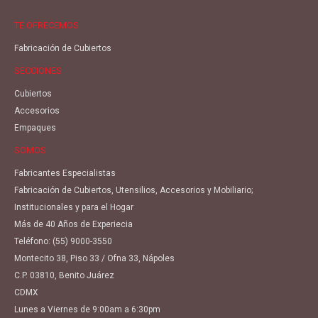
TE OFRECEMOS
Fabricación de Cubiertos
SECCIONES
Cubiertos
Accesorios
Empaques
SOMOS
Fabricantes Especialistas
Fabricación de Cubiertos, Utensilios, Accesorios y Mobiliario;
Institucionales y para el Hogar
Más de 40 Años de Experiecia
Teléfono:
(55) 9000-3550
Montecito 38, Piso 33 / Ofna 33, Nápoles
C.P. 03810, Benito Juárez
CDMX
Lunes a Viernes de 9:00am a 6:30pm