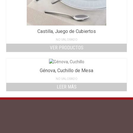
Castilla, Juego de Cubiertos
NO VALORADO
VER PRODUCTOS
Génova, Cuchillo de Mesa
NO VALORADO
LEER MÁS