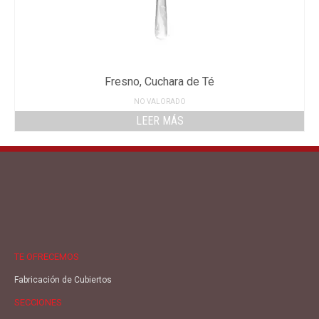
Fresno, Cuchara de Té
NO VALORADO
LEER MÁS
TE OFRECEMOS
Fabricación de Cubiertos
SECCIONES