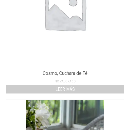
Cosmo, Cuchara de Té
NO VALORADO
LEER MÁS