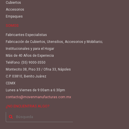
Cubiertos
Accesorios
Empaques
SOMOS
Fabricantes Especialistas
Fabricación de Cubiertos, Utensilios, Accesorios y Mobiliario;
Institucionales y para el Hogar
Más de 40 Años de Experiecia
Teléfono:
(55) 9000-3550
Montecito 38, Piso 33 / Ofna 33, Nápoles
C.P. 03810, Benito Juárez
CDMX
Lunes a Viernes de 9:00am a 6:30pm
contacto@movenmanufacturas.com.mx
¿NO ENCUENTRAS ALGO?
Buscar
por: