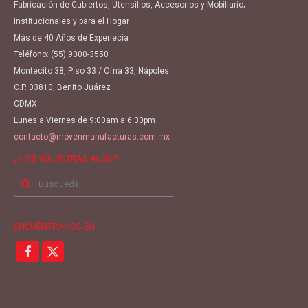
Fabricación de Cubiertos, Utensilios, Accesorios y Mobiliario;
Institucionales y para el Hogar
Más de 40 Años de Experiecia
Teléfono:
(55) 9000-3550
Montecito 38, Piso 33 / Ofna 33, Nápoles
C.P. 03810, Benito Juárez
CDMX
Lunes a Viernes de 9:00am a 6:30pm
contacto@movenmanufacturas.com.mx
¿NO ENCUENTRAS ALGO?
Buscar
por:
ENCUÉNTRANOS EN