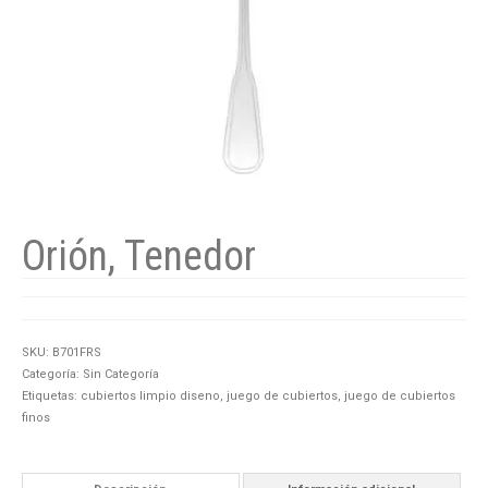
Orión, Tenedor
SKU:
B701FRS
Categoría:
Sin Categoría
Etiquetas:
cubiertos limpio diseno
,
juego de cubiertos
,
juego de cubiertos
finos