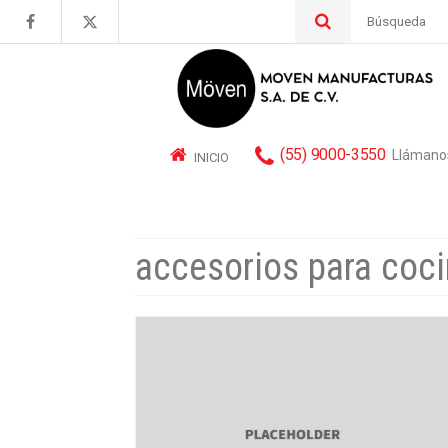
Buscar
por:
(55) 9000-3550
Llámano
INICIO
accesorios para coci