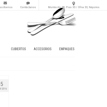
scríbenos
Contáctanos
Montecito 38, Piso 33 / Ofna 33, Nápoles
CUBIERTOS
ACCESORIOS
EMPAQUES
5
V 2016