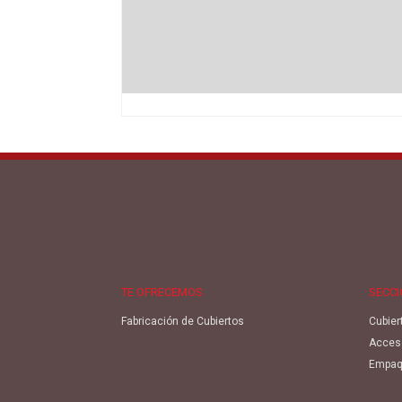
TE OFRECEMOS
SECC
Fabricación de Cubiertos
Cubier
Acces
Empaq