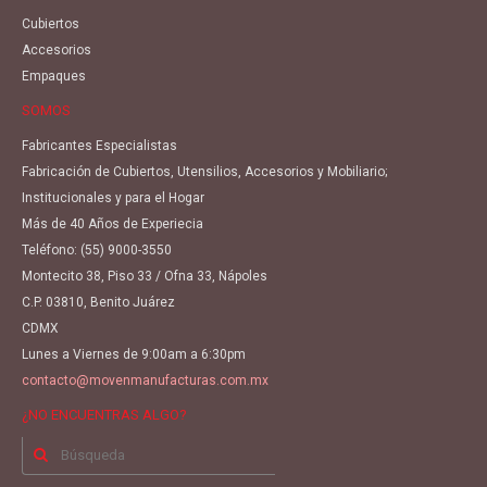
Cubiertos
Accesorios
Empaques
SOMOS
Fabricantes Especialistas
Fabricación de Cubiertos, Utensilios, Accesorios y Mobiliario;
Institucionales y para el Hogar
Más de 40 Años de Experiecia
Teléfono:
(55) 9000-3550
Montecito 38, Piso 33 / Ofna 33, Nápoles
C.P. 03810, Benito Juárez
CDMX
Lunes a Viernes de 9:00am a 6:30pm
contacto@movenmanufacturas.com.mx
¿NO ENCUENTRAS ALGO?
Buscar
por: