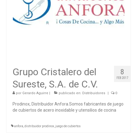
Grupo Cristalero del
8
FEB 2017
Sureste, S.A. de C.V.
por
Gerardo Aguirre
|
publicado en:
Distribuidores
|
0
Prodinox, Distribuidor Anfora.Somos fabricantes de juego
de cubiertos de acero inoxidable y utensilios de cocina
anfora
,
distribuidor prodinox
,
juego de cubiertos