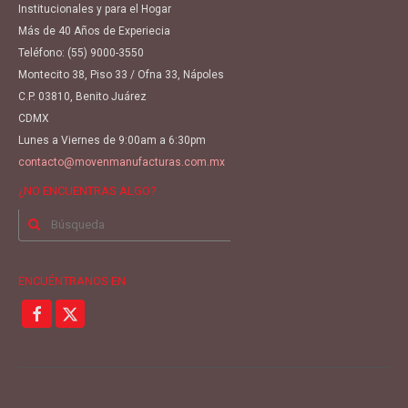
Institucionales y para el Hogar
Más de 40 Años de Experiecia
Teléfono:
(55) 9000-3550
Montecito 38, Piso 33 / Ofna 33, Nápoles
C.P. 03810, Benito Juárez
CDMX
Lunes a Viernes de 9:00am a 6:30pm
contacto@movenmanufacturas.com.mx
¿NO ENCUENTRAS ALGO?
Buscar
por:
ENCUÉNTRANOS EN