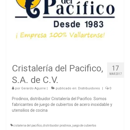
Cristalería del Pacifico,
17
MAR 2017
S.A. de C.V.
por
Gerardo Aguirre
|
publicado en:
Distribuidores
|
0
Prodinox, distribuidor Cristalería del Pacifico. Somos
fabricantes de juego de cubiertos de acero inoxidable y
utensilios de cocina
cistaleria del pacifico
,
distribuidor prodinox
,
juego de cubiertos