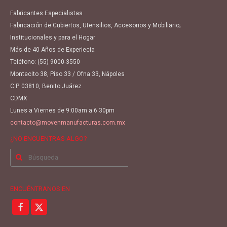
Fabricantes Especialistas
Fabricación de Cubiertos, Utensilios, Accesorios y Mobiliario;
Institucionales y para el Hogar
Más de 40 Años de Experiecia
Teléfono:
(55) 9000-3550
Montecito 38, Piso 33 / Ofna 33, Nápoles
C.P. 03810, Benito Juárez
CDMX
Lunes a Viernes de 9:00am a 6:30pm
contacto@movenmanufacturas.com.mx
¿NO ENCUENTRAS ALGO?
Buscar
por:
ENCUÉNTRANOS EN