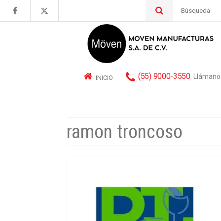
Buscar
por:
(55) 9000-3550
Llámano
INICIO
ramon troncoso