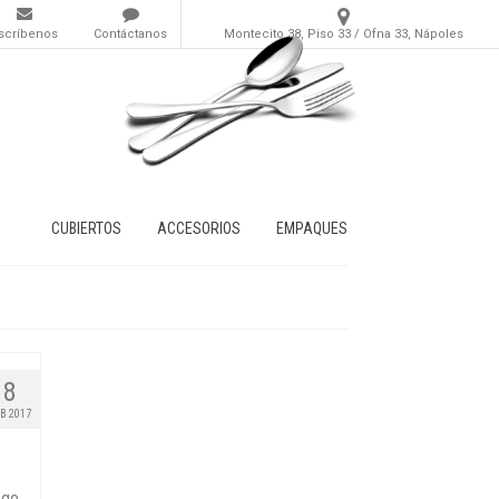
scríbenos
Contáctanos
Montecito 38, Piso 33 / Ofna 33, Nápoles
CUBIERTOS
ACCESORIOS
EMPAQUES
8
B 2017
ego