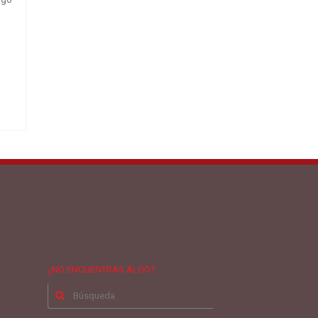
¿NO ENCUENTRAS ALGO?
Buscar
por: