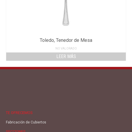
Toledo, Tenedor de Mesa
NO VALORADO
LEER MÁS
TE OFRECEMOS
Fabricación de Cubiertos
SECCIONES