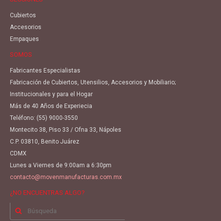
Cubiertos
Accesorios
Empaques
SOMOS
Fabricantes Especialistas
Fabricación de Cubiertos, Utensilios, Accesorios y Mobiliario;
Institucionales y para el Hogar
Más de 40 Años de Experiecia
Teléfono:
(55) 9000-3550
Montecito 38, Piso 33 / Ofna 33, Nápoles
C.P. 03810, Benito Juárez
CDMX
Lunes a Viernes de 9:00am a 6:30pm
contacto@movenmanufacturas.com.mx
¿NO ENCUENTRAS ALGO?
Buscar
por: